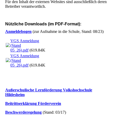
Für den Inhalt der externen Websites sind ausschließlich deren
Betreiber verantwortlich.
Nützliche Downloads (im PDF-Format):
Anmeldebogen
(zur Aufnahme in die Schule, Stand: 08/23)
VGS Anmeldung
(Stand
05_26).pdf
(619.84KB)
VGS Anmeldung
(Stand
05_26).pdf
(619.84KB)
Außerschulische Lernförderung Volkshochschule
Hildesheim
Beitrittserklärung Förderverein
Beschwerderegelung
(Stand: 03/17)