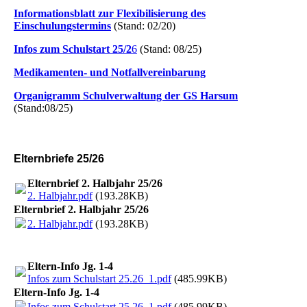
Informationsblatt zur Flexibilisierung des
Einschulungstermins
(Stand: 02/20)
Infos zum Schulstart 25/2
6
(Stand: 08/25)
Medikamenten- und Notfallvereinbarung
Organigramm Schulverwaltung der GS Harsum
(Stand:08/25)
Elternbriefe 25/26
Elternbrief 2. Halbjahr 25/26
2. Halbjahr.pdf
(193.28KB)
Elternbrief 2. Halbjahr 25/26
2. Halbjahr.pdf
(193.28KB)
Eltern-Info Jg. 1-4
Infos zum Schulstart 25.26_1.pdf
(485.99KB)
Eltern-Info Jg. 1-4
Infos zum Schulstart 25.26_1.pdf
(485.99KB)